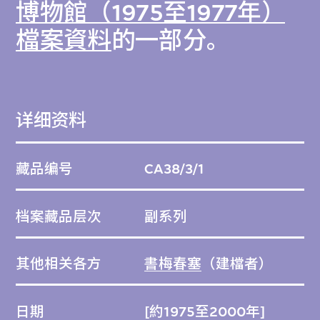
博物館（1975至1977年）
檔案資料
的一部分。
详细资料
藏品编号
CA38/3/1
档案藏品层次
副系列
其他相关各方
書梅春塞
（建檔者）
日期
[約1975至2000年]