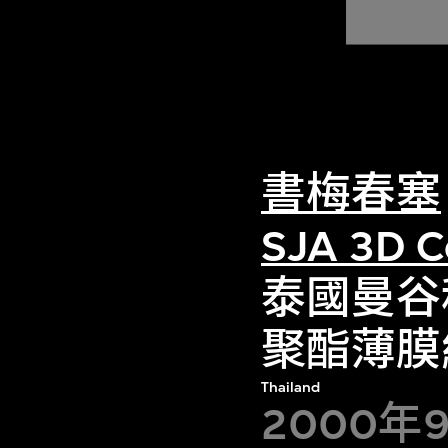
書梅春塞
SJA 3D C
泰國曼谷科
聚酯薄膜
Thailand
2000年