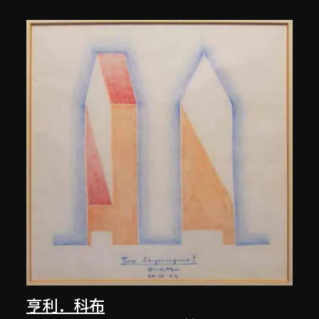
亨利．科布