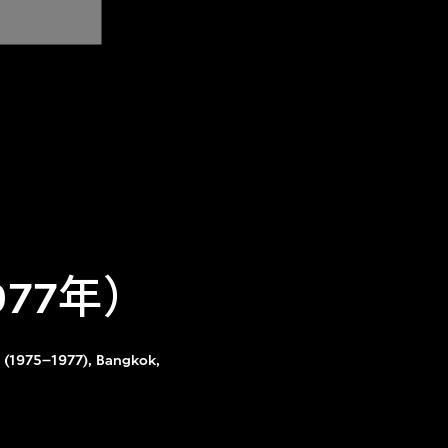
77年）
m (1975–1977), Bangkok,