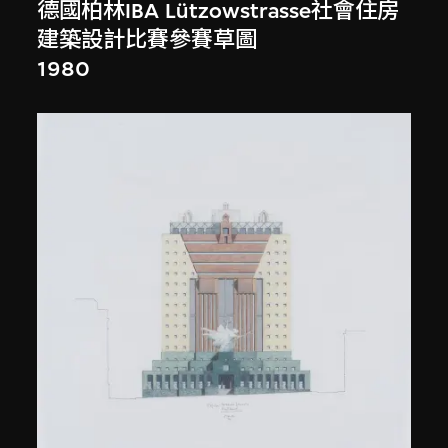
德國柏林IBA Lützowstrasse社會住房
建築設計比賽參賽草圖
1980