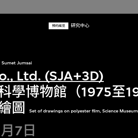
研究中心
预约阅览
Sumet Jumsai
o., Ltd. (SJA+3D)
學博物館（1975至19
繪圖
Set of drawings on polyester film, Science Museu
9月7日