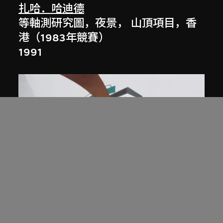
扎哈．哈迪德
等軸測研究圖，夜景， 山頂項目，香
港（1983年競賽）
1991
展出中
扎哈．哈迪德
庭院日景，山頂項目，香港（1983年
競賽）