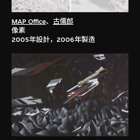
MAP Office
、
古儒郎
像素
2005年設計，2006年製造