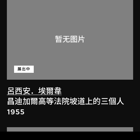
展出中
呂西安．埃爾韋
昌迪加爾高等法院坡道上的三個人
1955