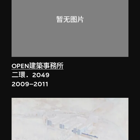
OPEN建築事務所
二環．2049
2009–2011