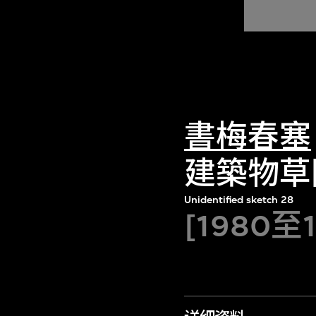
書梅春塞
建築物草
Unidentified sketch 28
[1980至