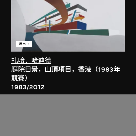
展出中
扎哈．哈迪德
庭院日景，山頂項目，香港（1983年
競賽）
1983/2012