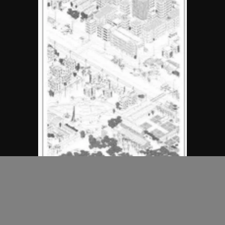
MAP Office
中國虛構地產