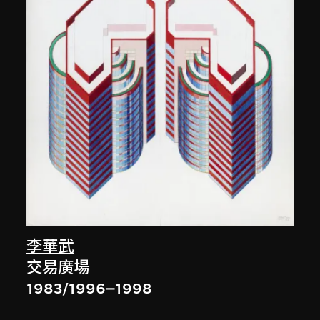
李華武
交易廣場
1983/1996–1998