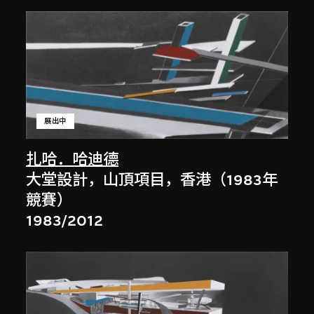
展出中
扎哈．哈迪德
大堂設計，山頂項目，香港（1983年
競賽）
1983/2012