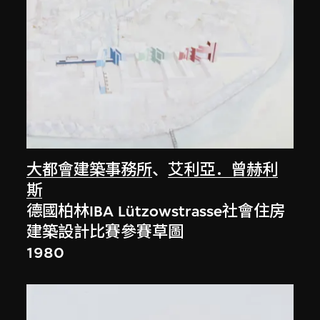
大都會建築事務所
、
艾利亞．曾赫利
斯
德國柏林IBA Lützowstrasse社會住房
建築設計比賽參賽草圖
1980