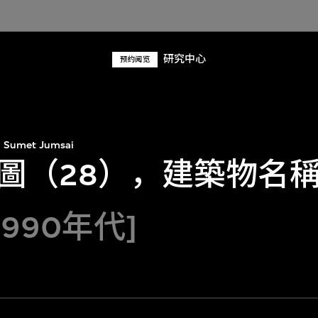
研究中心
预约阅览
Sumet Jumsai
圖（28），建築物名
1990年代]