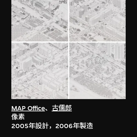
MAP Office
、
古儒郎
像素
2005年設計，2006年製造