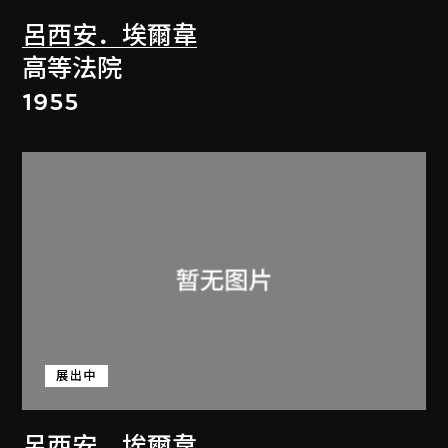
呂西安．埃爾韋
高等法院
1955
展出中
呂西安．埃爾韋