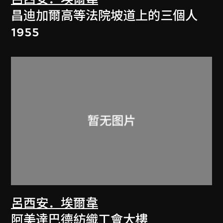
昌迪加爾高等法院坡道上的三個人
1955
呂西安．埃爾韋
阿美達巴德紡織工會大樓