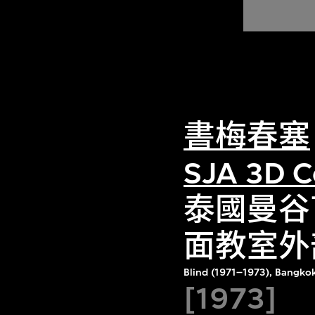
書梅春塞
SJA 3D C
泰國曼谷盲
面教室外
Blind (1971–1973), Bangkok
[1973]