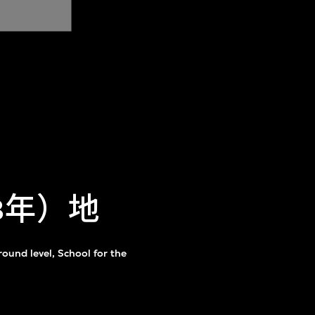
3年）地
ound level, School for the