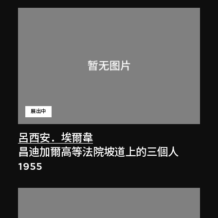
展出中
呂西安．埃爾韋
昌迪加爾高等法院坡道上的三個人
1955