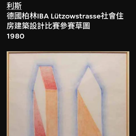
利斯
德國柏林IBA Lützowstrasse社會住
房建築設計比賽參賽草圖
1980