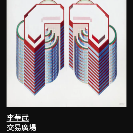
李華武
交易廣場