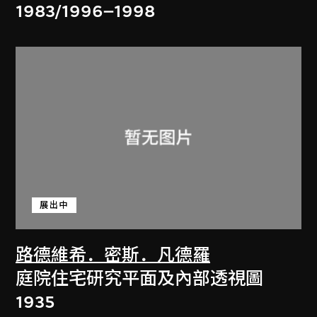
1983/1996–1998
展出中
路德維希．密斯．凡德羅
庭院住宅研究平面及內部透視圖
1935