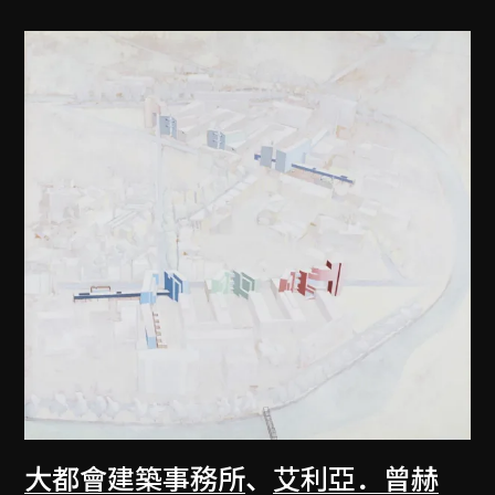
大都會建築事務所
、
艾利亞．曾赫