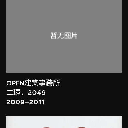
OPEN建築事務所
二環．2049
2009–2011