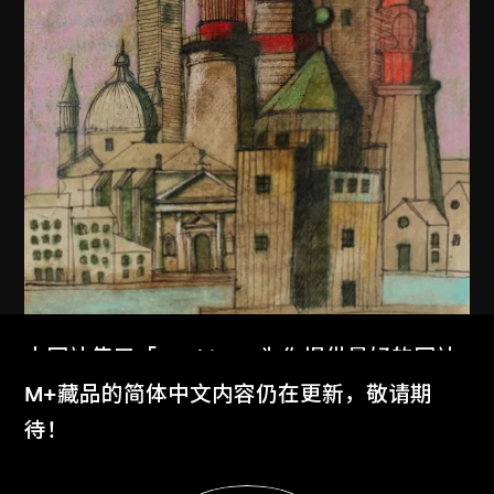
本网站使用「Cookies」为你提供最好的网站
体验。
M+藏品的简体中文内容仍在更新，敬请期
了解更多
待！
显示更多