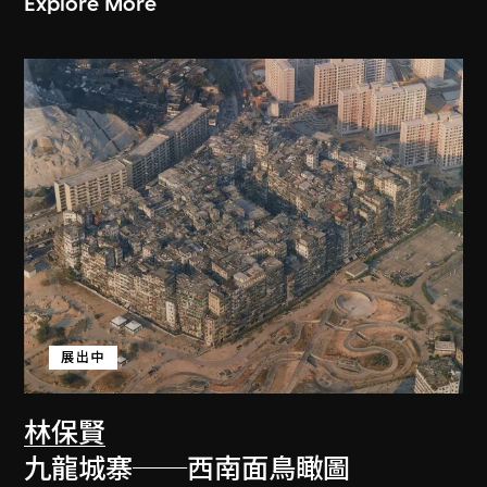
Explore More
展出中
林保賢
九龍城寨──西南面鳥瞰圖