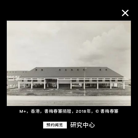
M+藏品
进一步筛选
搜索
关于M+藏品
M+，香港，書梅春塞捐贈，2018年，© 書梅春塞
探索世界顶级的二十及二十一世纪视觉
研究中心
文化藏品。
预约阅览