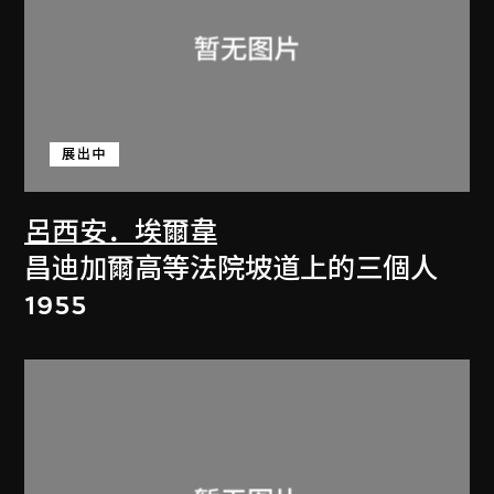
展出中
呂西安．埃爾韋
昌迪加爾高等法院坡道上的三個人
1955