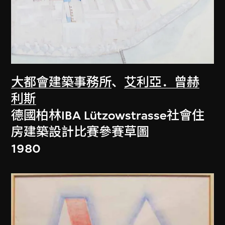
大都會建築事務所
、
艾利亞．曾赫
利斯
德國柏林IBA Lützowstrasse社會住
房建築設計比賽參賽草圖
1980