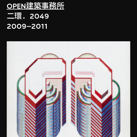
OPEN建築事務所
二環．2049
2009–2011