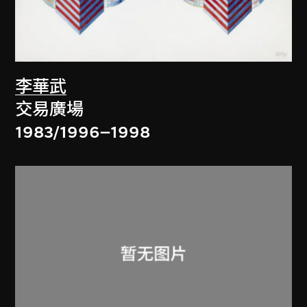
李華武
交易廣場
1983/1996–1998