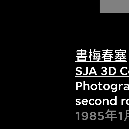
書梅春塞
SJA 3D C
Photogra
second r
1985年1