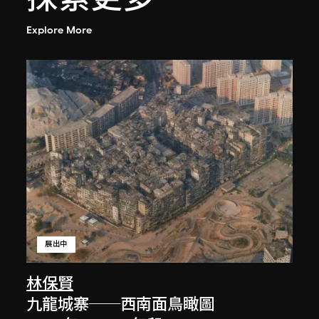
Explore More
展出中
林保賢
九龍城寨──西南面鳥瞰圖