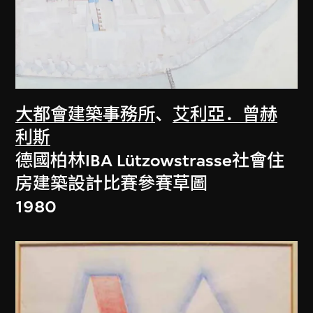
大都會建築事務所
、
艾利亞．曾赫
利斯
德國柏林IBA Lützowstrasse社會住
房建築設計比賽參賽草圖
1980