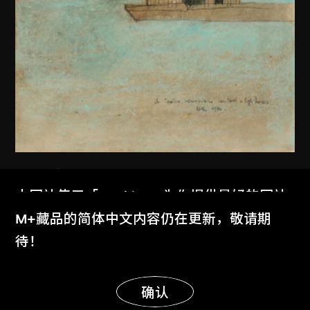
阿爾多．羅西
本网站使用「Cookies」为你提供最好的网站
意大利威尼斯世界劇場繪圖
体验。
M+藏品的简体中文内容仍在更新，敬请期
1979
了解更多
待！
显示更多
明白
确认