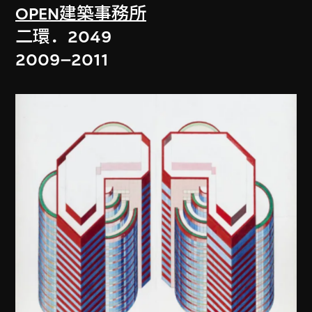
OPEN建築事務所
二環．2049
2009–2011