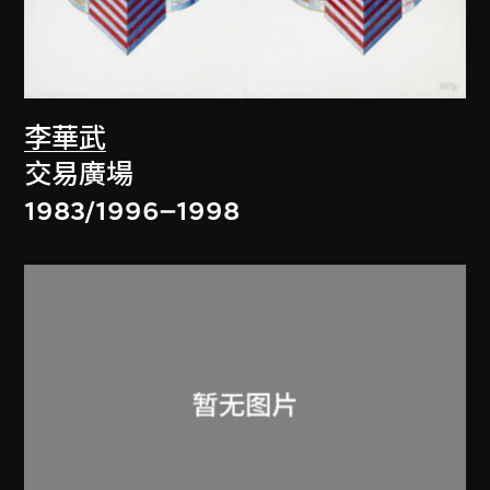
李華武
交易廣場
1983/1996–1998