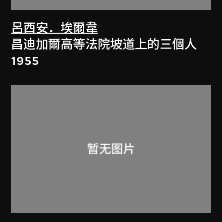
呂西安．埃爾韋
昌迪加爾高等法院坡道上的三個人
1955