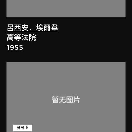
呂西安．埃爾韋
高等法院
1955
展出中