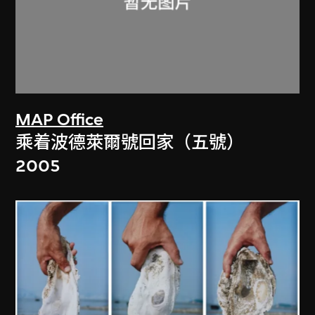
MAP Office
乘着波德萊爾號回家（五號）
2005