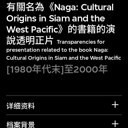
有關名為《Naga: Cultural
Origins in Siam and the
West Pacific》的書籍的演
說透明正片
Transparencies for
presentation related to the book Naga:
Cultural Origins in Siam and the West Pacific
[1980年代末]至2000年
详细资料
档案背景