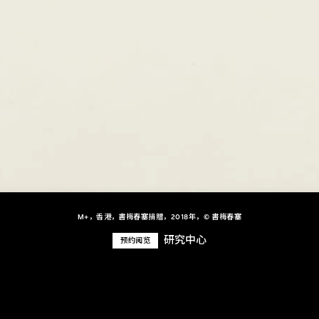
M+，香港，書梅春塞捐贈，2018年，© 書梅春塞
研究中心
预约阅览