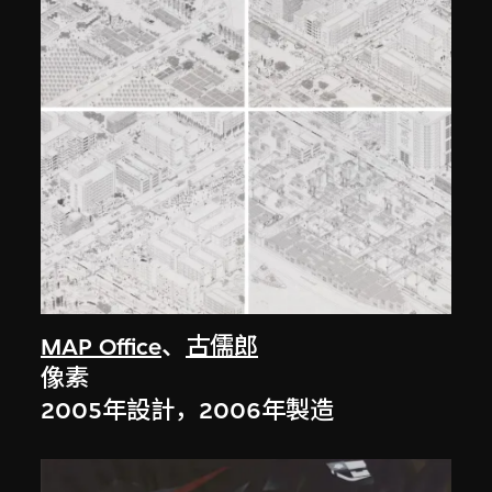
MAP Office
、
古儒郎
像素
2005年設計，2006年製造