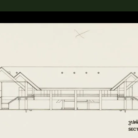
rch the Collection