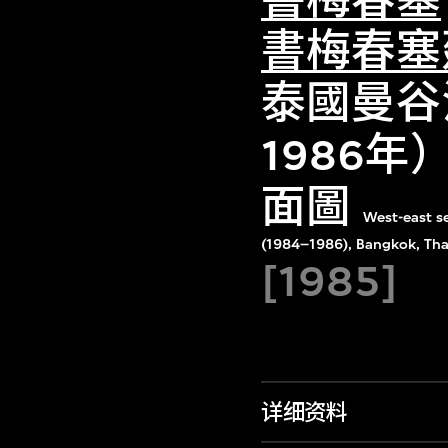
書梅春塞
泰國曼谷
1986
面圖
West-east s
(1984–1986), Bangkok, Tha
[1985]
详细资料