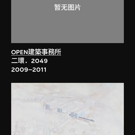
OPEN建築事務所
二環．2049
2009–2011