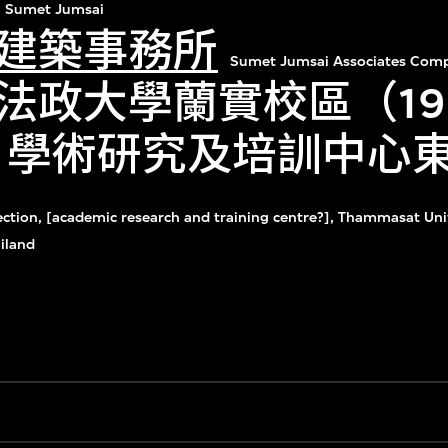
Sumet Jumsai
建築事務所
Sumet Jumsai Associates Comp
法政大學蘭實校區（19
年）學術研究及培訓中心
ection, [academic research and training centre?], Thammasat Uni
iland