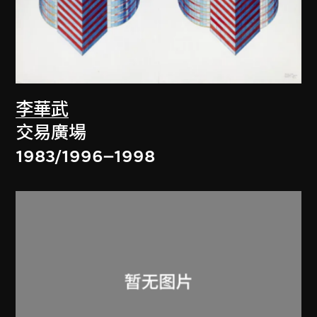
李華武
交易廣場
1983/1996–1998