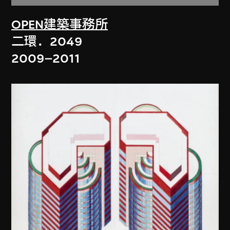
OPEN建築事務所
二環．2049
2009–2011