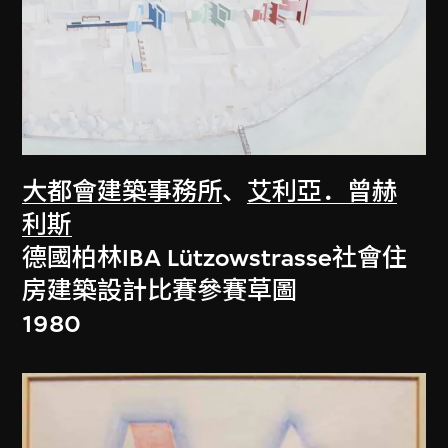
大都會建築事務所
、
艾利亞．曾赫
利斯
德國柏林IBA Lützowstrasse社會住
房建築設計比賽參賽草圖
1980