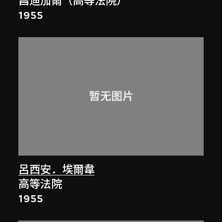
昌迪加爾（高等法院）
1955
呂西安．埃爾韋
高等法院
1955