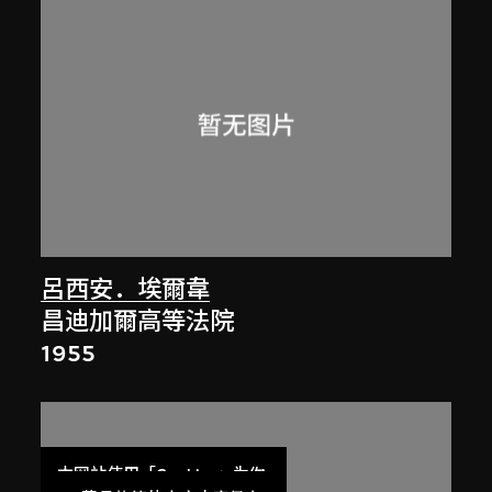
呂西安．埃爾韋
昌迪加爾高等法院
1955
本网站使用「Cookies」为你