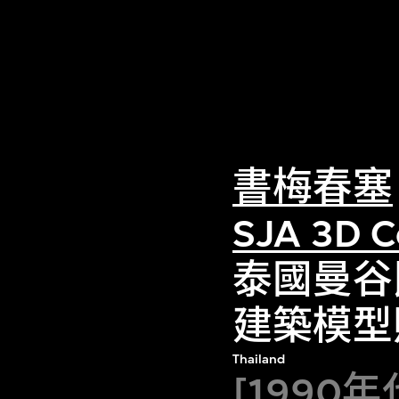
書梅春塞
SJA 3D C
泰國曼谷
建築模型
Thailand
[1990年