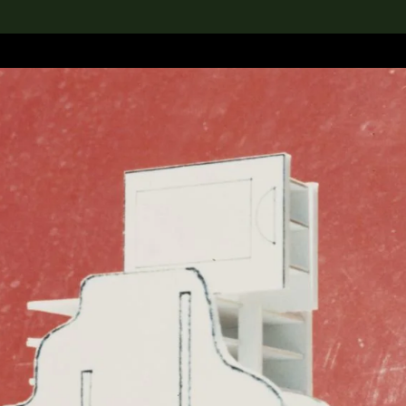
rch the Collection