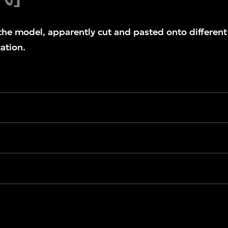
the model, apparently cut and pasted onto differen
ation.