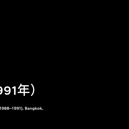
991年）
(1988–1991), Bangkok,