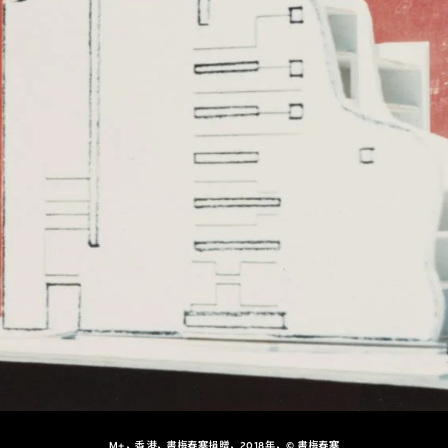
M+，香港，書梅春塞捐贈，2018年，© 書梅春塞