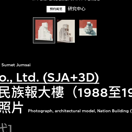
研究中心
预约阅览
Sumet Jumsai
o., Ltd. (SJA+3D)
民族報大樓（1988至1
照片
Photograph, architectural model, Nation Building 
代]