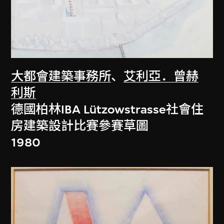
大都會建築事務所
、
艾利亞．曾赫
利斯
德國柏林IBA Lützowstrasse社會住
房建築設計比賽參賽草圖
1980