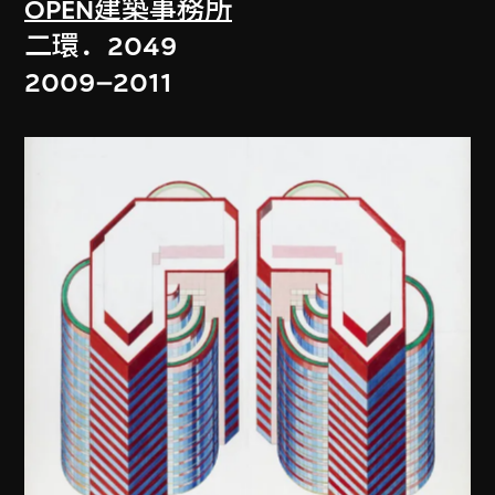
OPEN建築事務所
二環．2049
2009–2011