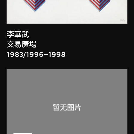
李華武
交易廣場
1983/1996–1998