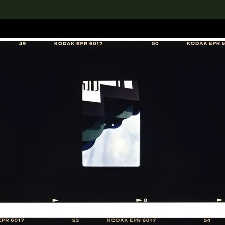
rch the Collection