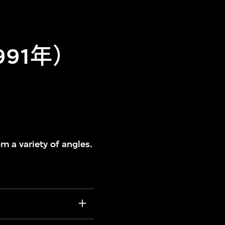
991年）
m a variety of angles.