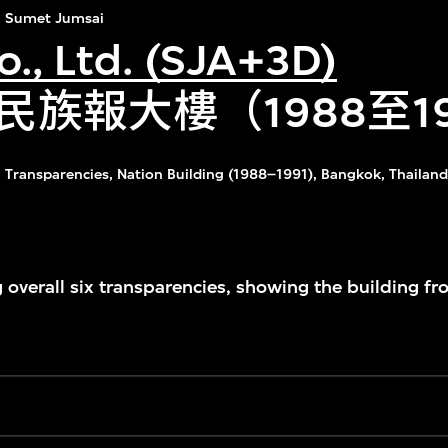
Sumet Jumsai
o., Ltd. (SJA+3D)
民族報大樓（1988至1
Transparencies, Nation Building (1988–1991), Bangkok, Thailand
 overall six transparencies, showing the building fro