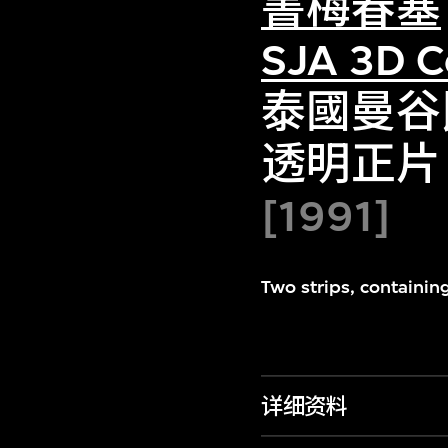
書梅春塞
SJA 3D C
泰國曼谷
透明正片
[1991]
Two strips, containing
详细资料