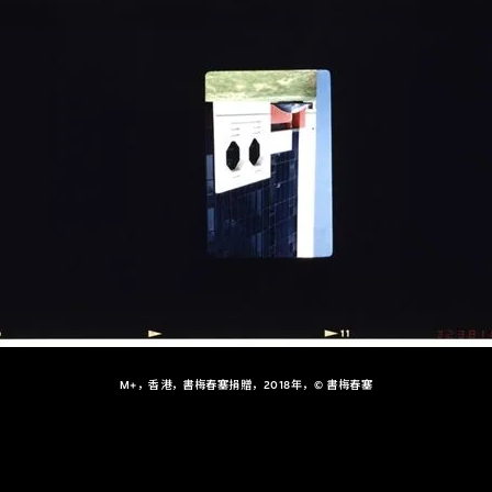
M+，香港，書梅春塞捐贈，2018年，© 書梅春塞