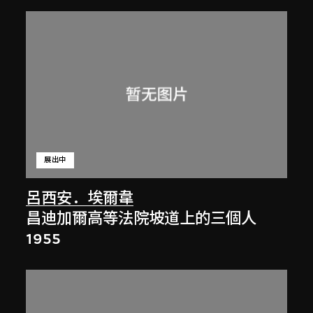
展出中
呂西安．埃爾韋
昌迪加爾高等法院坡道上的三個人
1955