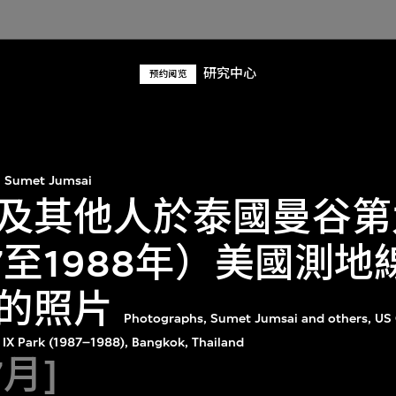
研究中心
预约阅览
Sumet Jumsai
及其他人於泰國曼谷第
87至1988年）美國測
的照片
Photographs, Sumet Jumsai and others, US
 IX Park (1987–1988), Bangkok, Thailand
7月]