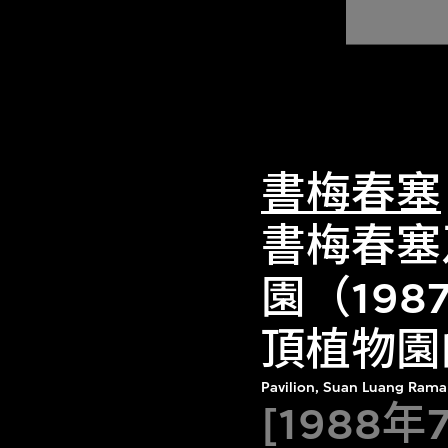
書梅春塞
書梅春塞
園（19
頂植物園
Pavilion, Suan Luang Rama
[1988年