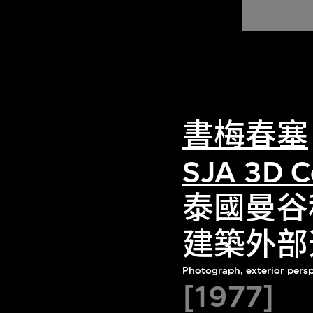
書梅春塞
SJA 3D C
泰國曼谷科
建築外部
Photograph, exterior pers
[1977]