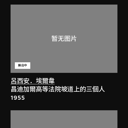
展出中
呂西安．埃爾韋
昌迪加爾高等法院坡道上的三個人
1955