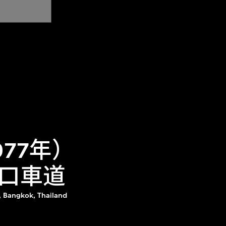
77年）
口車道
, Bangkok, Thailand