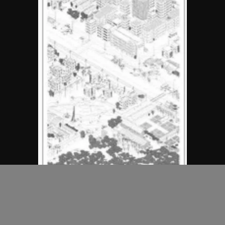
MAP Office
中國虛構地產