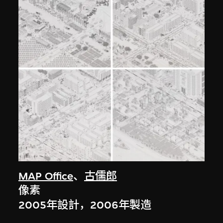
MAP Office
、
古儒郎
像素
2005年設計，2006年製造