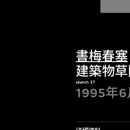
書梅春塞
建築物草
sketch 37
1995年