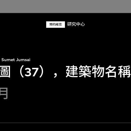
研究中心
预约阅览
Sumet Jumsai
圖（37），建築物名
6月