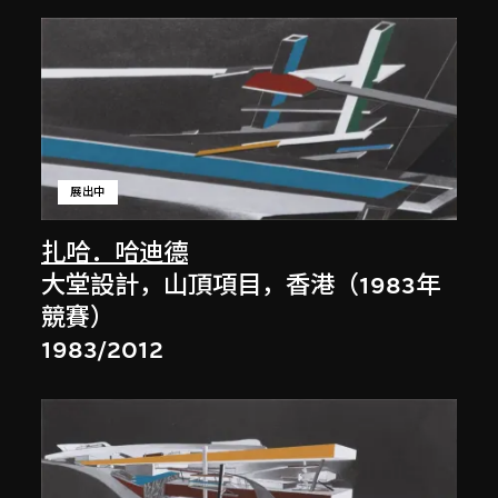
展出中
扎哈．哈迪德
大堂設計，山頂項目，香港（1983年
競賽）
1983/2012