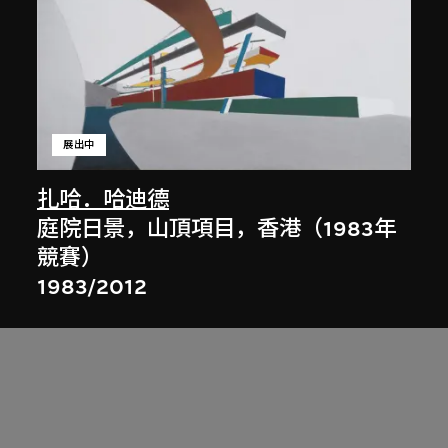
展出中
扎哈．哈迪德
庭院日景，山頂項目，香港（1983年
競賽）
1983/2012