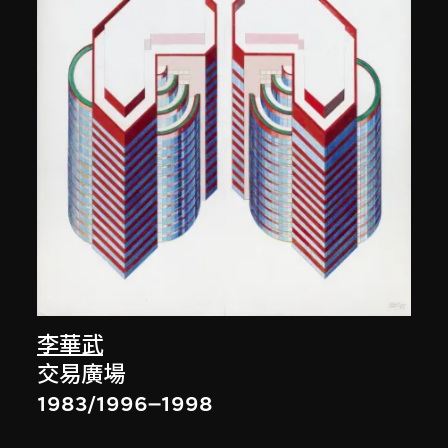
李華武
交易廣場
1983/1996–1998