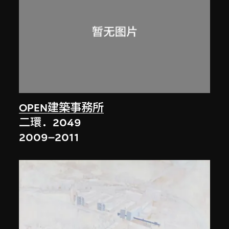
OPEN建築事務所
二環．2049
2009–2011