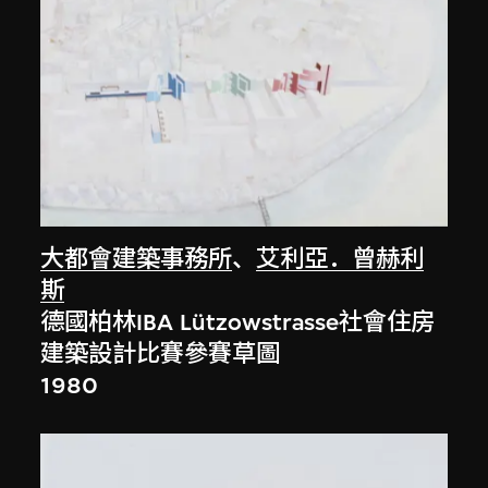
大都會建築事務所
、
艾利亞．曾赫利
斯
德國柏林IBA Lützowstrasse社會住房
建築設計比賽參賽草圖
1980