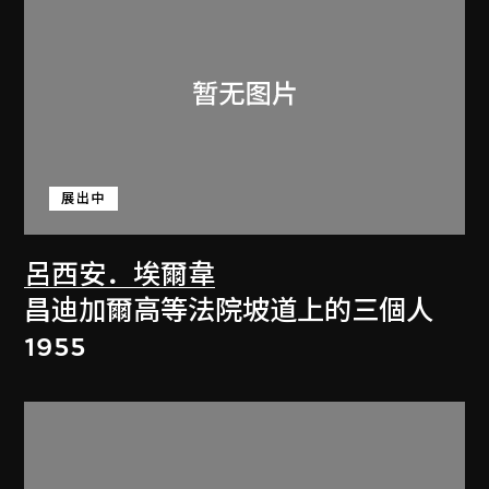
展出中
呂西安．埃爾韋
昌迪加爾高等法院坡道上的三個人
1955