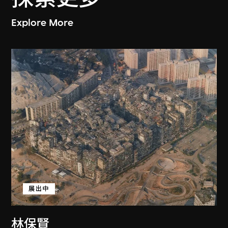
Explore More
展出中
林保賢