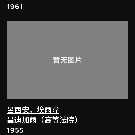
1961
呂西安．埃爾韋
昌迪加爾（高等法院）
1955