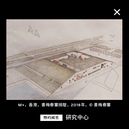
M+藏品
进一步筛选
搜索
关于M+藏品
M+，香港，書梅春塞捐贈，2018年，© 書梅春塞
探索世界顶级的二十及二十一世纪视觉
文化藏品。
研究中心
预约阅览