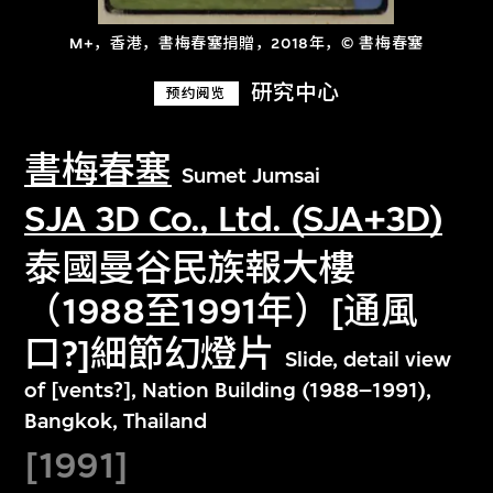
M+，香港，書梅春塞捐贈，2018年，© 書梅春塞
研究中心
预约阅览
書梅春塞
Sumet Jumsai
SJA 3D Co., Ltd. (SJA+3D)
泰國曼谷民族報大樓
（1988至1991年）[通風
口?]細節幻燈片
Slide, detail view
of [vents?], Nation Building (1988–1991),
Bangkok, Thailand
[1991]