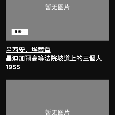
展出中
呂西安．埃爾韋
昌迪加爾高等法院坡道上的三個人
1955