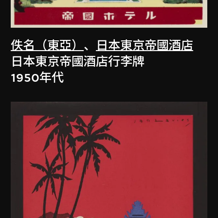
佚名（東亞）
、
日本東京帝國酒店
日本東京帝國酒店行李牌
1950年代