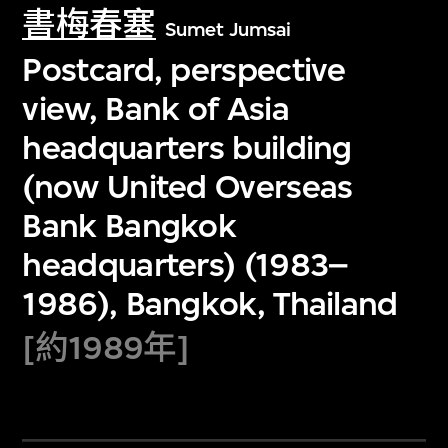
書梅春塞
Sumet Jumsai
Postcard, perspective
view, Bank of Asia
headquarters building
(now United Overseas
Bank Bangkok
headquarters) (1983–
1986), Bangkok, Thailand
[約1989年]