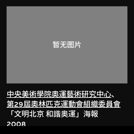
中央美術學院奧運藝術研究中心
、
第29屆奧林匹克運動會組織委員會
「文明北京 和諧奥運」海報
2008