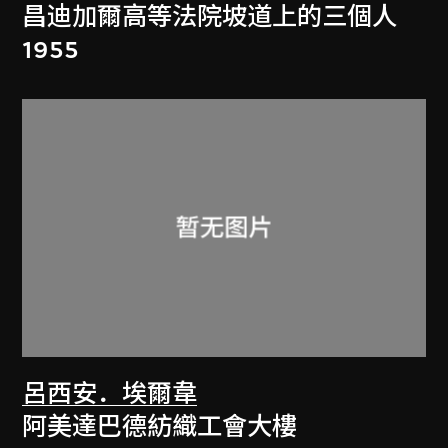
昌迪加爾高等法院坡道上的三個人
1955
呂西安．埃爾韋
阿美達巴德紡織工會大樓