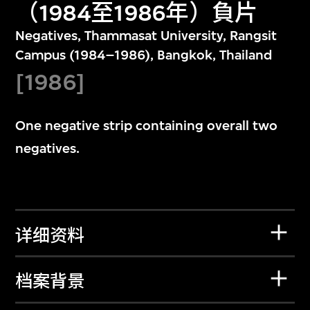
（1984至1986年）負片
Negatives, Thammasat University, Rangsit
Campus (1984–1986), Bangkok, Thailand
[1986]
One negative strip containing overall two
negatives.
详细资料
档案背景