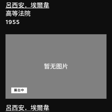
呂西安．埃爾韋
高等法院
1955
展出中
呂西安．埃爾韋