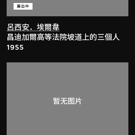
展出中
呂西安．埃爾韋
昌迪加爾高等法院坡道上的三個人
1955