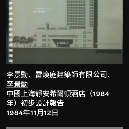
李景勳、雷煥庭建築師有限公司
、
李景勳
中國上海靜安希爾頓酒店（1984
年）初步設計報告
1984年11月12日