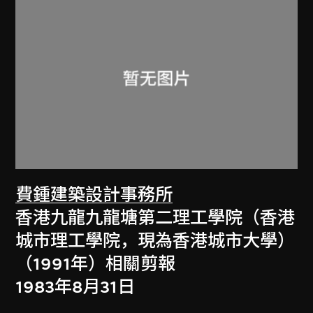
費鍾建築設計事務所
香港九龍九龍塘第二理工學院（香港
城市理工學院，現為香港城市大學）
（1991年）相關剪報
1983年8月31日