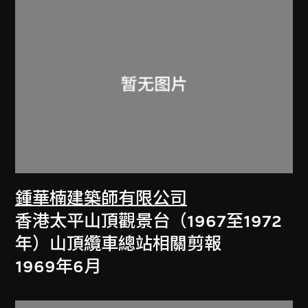
鍾華楠建築師有限公司
香港太平山頂觀景台（1967至1972
年）山頂纜車總站相關剪報
1969年6月