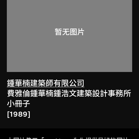
鍾華楠建築師有限公司
費雅倫鍾華楠鍾浩文建築設計事務所
小冊子
[1989]