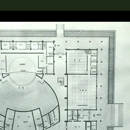
rch the Collection