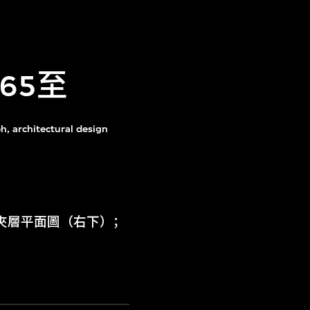
65至
, architectural design
夾層平面圖（右下）；