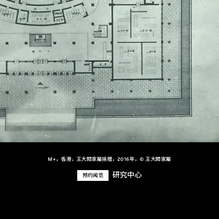
M+，香港，王大閎家屬捐贈，2016年，© 王大閎家屬
研究中心
预约阅览