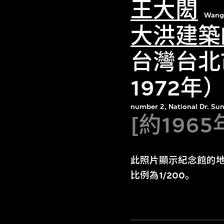
王大閎
Wang
大洪建築
台灣台北
1972
number 2, National Dr. Sun
[約1965
此照片顯示紀念館的
比例為1/200。