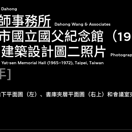
 Dahong
師事務所
Dahong Wang & Associates
市國立國父紀念館（19
年）建築設計圖二照片
Photograph
 Yat-sen Memorial Hall (1965–1972), Taipei, Taiwan
年]
地下平面圖（左）、書庫夾層平面圖（右上）和會議室