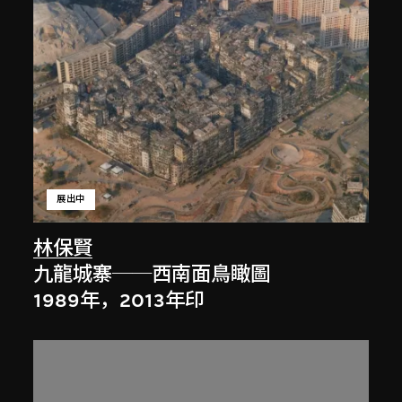
展出中
林保賢
九龍城寨──西南面鳥瞰圖
1989年，2013年印