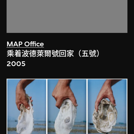
MAP Office
乘着波德萊爾號回家（五號）
2005