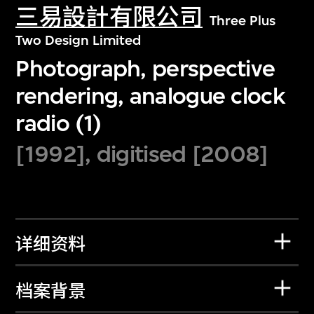
三易設計有限公司
Three Plus
Two Design Limited
Photograph, perspective
rendering, analogue clock
radio (1)
[1992], digitised [2008]
详细资料
档案背景