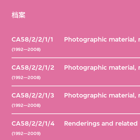
档案
CA58/2/2/1/1
Photographic material, 
(1992—2008)
CA58/2/2/1/2
Photographic material,
(1992—2008)
CA58/2/2/1/3
Photographic material, 
(1992—2008)
CA58/2/2/1/4
Renderings and related 
(1992—2009)