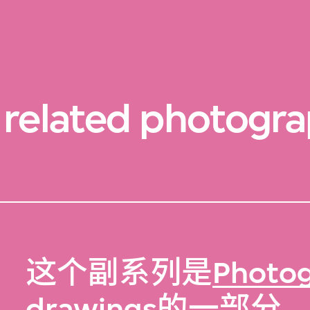
related photograp
这个副系列是
Photog
drawings
的一部分