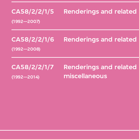
CA58/2/2/1/5
Renderings and related
(1992—2007)
CA58/2/2/1/6
Renderings and related
(1992—2008)
CA58/2/2/1/7
Renderings and related 
miscellaneous
(1992—2014)