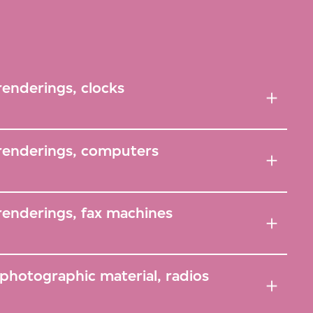
renderings, clocks
 renderings, computers
renderings, fax machines
photographic material, radios