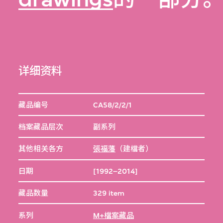
详细资料
藏品编号
CA58/2/2/1
档案藏品层次
副系列
其他相关各方
張福藩
（建檔者）
日期
[1992–2014]
藏品数量
329 item
系列
M+檔案藏品