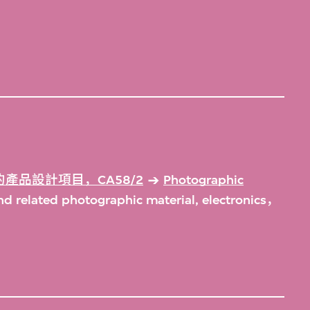
產品設計項目，CA58/2
Photographic
d related photographic material, electronics，