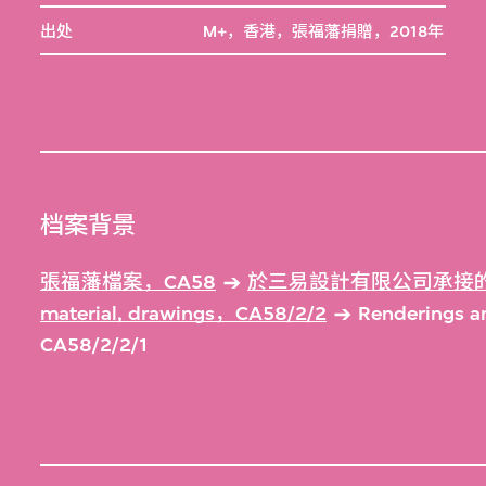
出处
M+，香港，張福藩捐贈，2018年
档案背景
張福藩檔案，CA58
於三易設計有限公司承接的
material, drawings，CA58/2/2
Renderings an
CA58/2/2/1