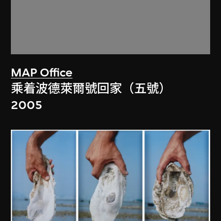
MAP Office
乘着波德萊爾號回家（五號）
2005