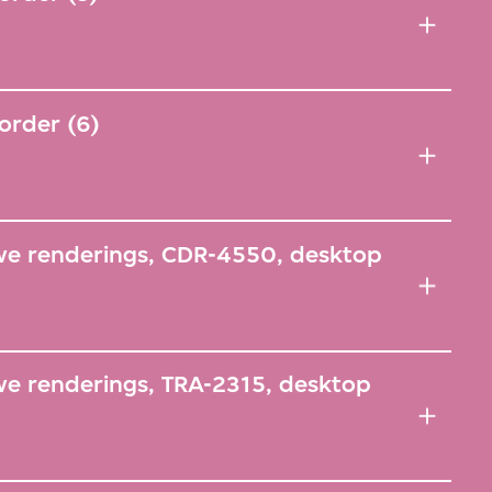
order (6)
ve renderings, CDR-4550, desktop
ve renderings, TRA-2315, desktop