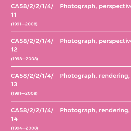
CA58/2/2/1/4/
Photograph, perspectiv
11
(1991—2008)
CA58/2/2/1/4/
Photograph, perspectiv
12
(1998—2008)
CA58/2/2/1/4/
Photograph, rendering, 
13
(1991—2008)
CA58/2/2/1/4/
Photograph, rendering, 
14
(1994—2008)