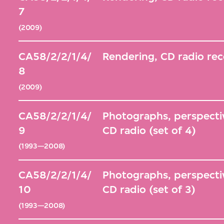
7
(2009)
CA58/2/2/1/4/
Rendering, CD radio rec
8
(2009)
CA58/2/2/1/4/
Photographs, perspecti
9
CD radio (set of 4)
(1993—2008)
CA58/2/2/1/4/
Photographs, perspecti
10
CD radio (set of 3)
(1993—2008)