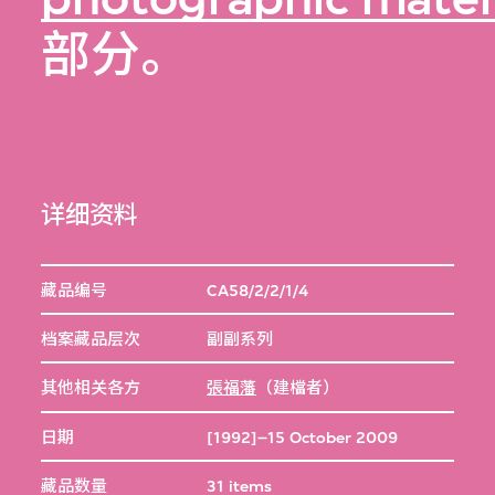
部分。
详细资料
藏品编号
CA58/2/2/1/4
档案藏品层次
副副系列
其他相关各方
張福藩
（建檔者）
日期
[1992]–15 October 2009
藏品数量
31 items