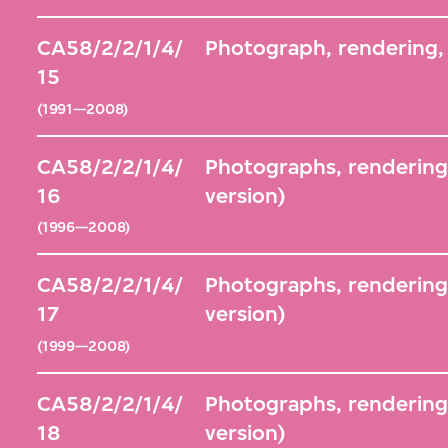
CA58/2/2/1/4/
Photograph, rendering, 
15
(1991—2008)
CA58/2/2/1/4/
Photographs, renderings,
16
version)
(1996—2008)
CA58/2/2/1/4/
Photographs, renderings
17
version)
(1999—2008)
CA58/2/2/1/4/
Photographs, renderings
18
version)