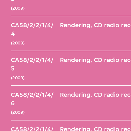
(2009)
CA58/2/2/1/4/
Rendering, CD radio rec
4
(2009)
CA58/2/2/1/4/
Rendering, CD radio rec
5
(2009)
CA58/2/2/1/4/
Rendering, CD radio rec
6
(2009)
CA58/2/2/1/4/
Rendering, CD radio rec