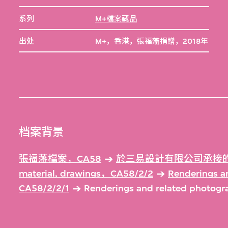
系列
M+檔案藏品
出处
M+，香港，張福藩捐贈，2018年
档案背景
張福藩檔案，CA58
於三易設計有限公司承接的
material, drawings，CA58/2/2
Renderings an
CA58/2/2/1
Renderings and related photogr