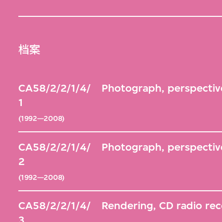
档案
CA58/2/2/1/4/
Photograph, perspective
1
(1992—2008)
CA58/2/2/1/4/
Photograph, perspective
2
(1992—2008)
CA58/2/2/1/4/
Rendering, CD radio rec
3