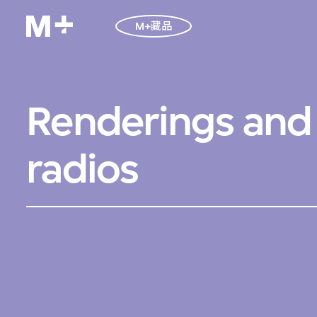
M+藏品
Renderings and 
radios