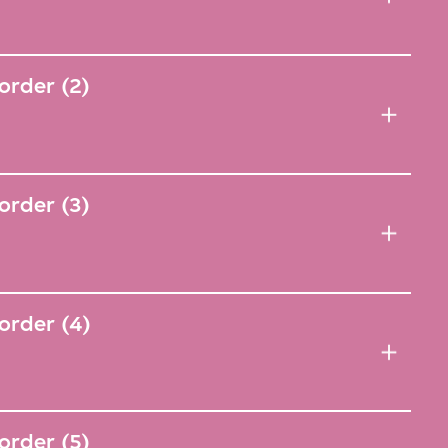
order (2)
order (3)
order (4)
order (5)