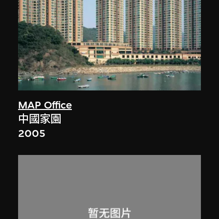
MAP Office
中國家園
2005