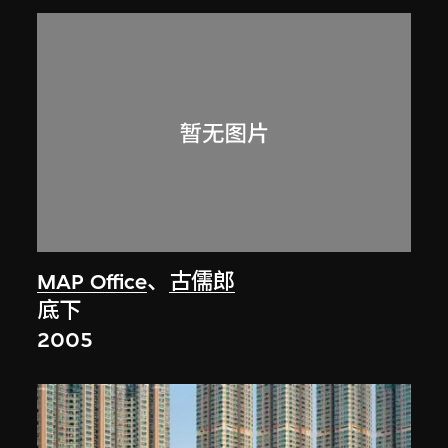
MAP Office
、
古儒郎
底下
2005