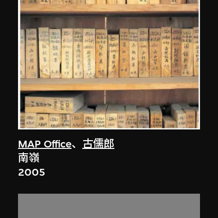
MAP Office
、
古儒郎
南嶺
2005