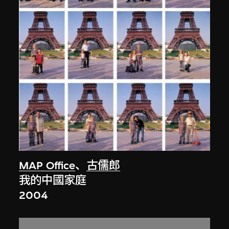
MAP Office
、
古儒郎
我的中國家庭
2004