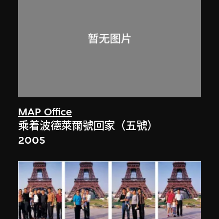
MAP Office
乘着波德萊爾號回家（五號）
2005