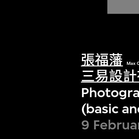
張福藩
Max C
三易設計
Photograp
(basic an
9 Februa