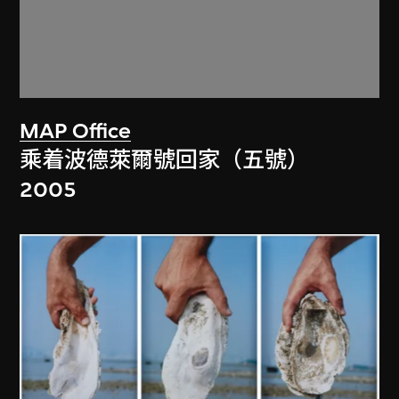
MAP Office
乘着波德萊爾號回家（五號）
2005