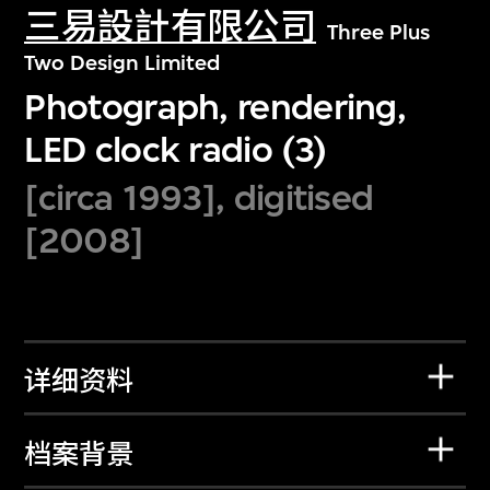
三易設計有限公司
Three Plus
Two Design Limited
Photograph, rendering,
LED clock radio (3)
[circa 1993], digitised
[2008]
详细资料
档案背景