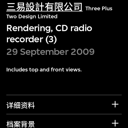
三易設計有限公司
Three Plus
Two Design Limited
Rendering, CD radio
recorder (3)
29 September 2009
Includes top and front views.
详细资料
档案背景