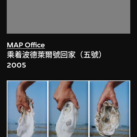
MAP Office
乘着波德萊爾號回家（五號）
2005