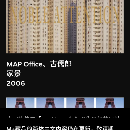
MAP Office
、
古儒郎
家景
2006
本网站使用「Cookies」为你提供最好的网站
体验。
M+藏品的简体中文内容仍在更新，敬请期