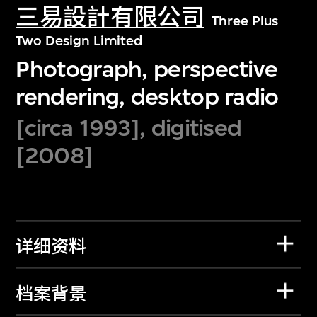
三易設計有限公司
Three Plus
Two Design Limited
Photograph, perspective
rendering, desktop radio
[circa 1993], digitised
[2008]
详细资料
档案背景