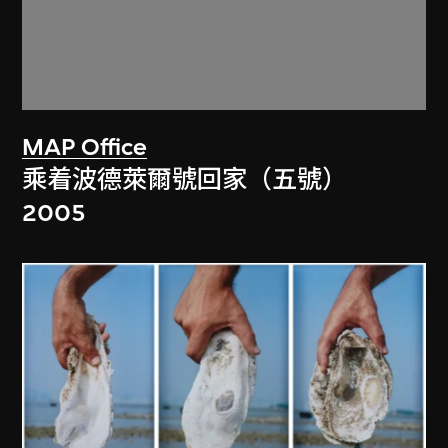
MAP Office
乘着波德萊爾號回家（五號）
2005