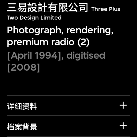
三易設計有限公司
Three Plus
Two Design Limited
Photograph, rendering,
premium radio (2)
[April 1994], digitised
[2008]
详细资料
档案背景