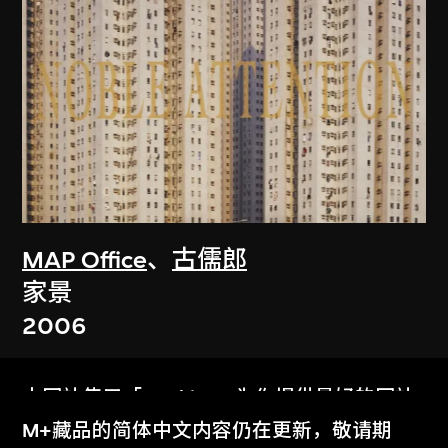
MAP Office
、
古儒郎
家景
2006
本网站使用「Cookies」为你提供最好的网站
体验。
M+藏品的简体中文内容仍在更新，敬请期