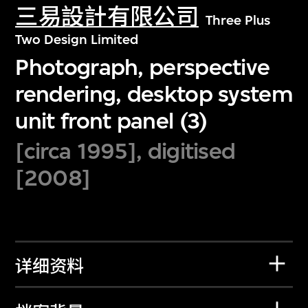
三易設計有限公司
Three Plus
Two Design Limited
Photograph, perspective
rendering, desktop system
unit front panel (3)
[circa 1995], digitised
[2008]
详细资料