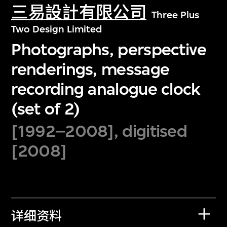
三易設計有限公司
Three Plus
Two Design Limited
Photographs, perspective
renderings, message
recording analogue clock
(set of 2)
[1992–2008], digitised
[2008]
详细资料