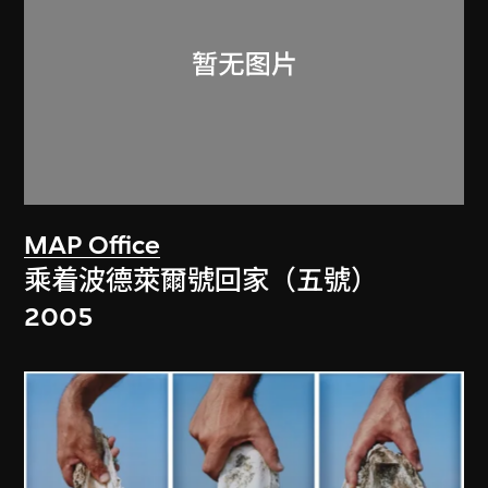
MAP Office
乘着波德萊爾號回家（五號）
2005