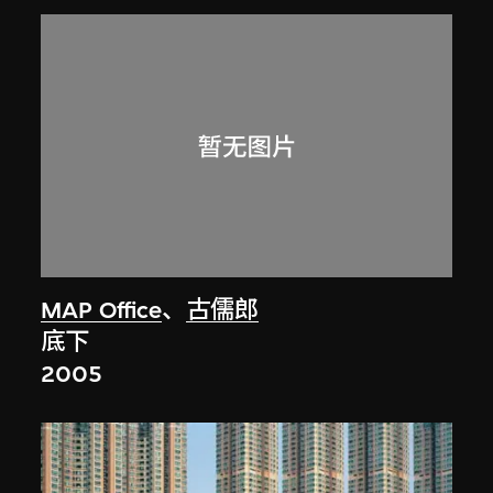
MAP Office
、
古儒郎
底下
2005