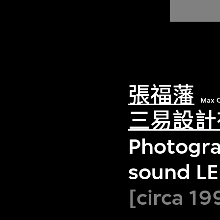
張福藩
Max C
三易設計
Photogra
sound LED
[circa 19