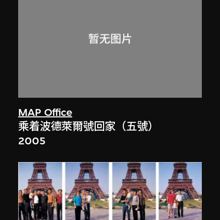
MAP Office
乘着波德萊爾號回家（五號）
2005