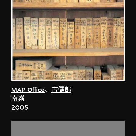
MAP Office
、
古儒郎
南嶺
2005