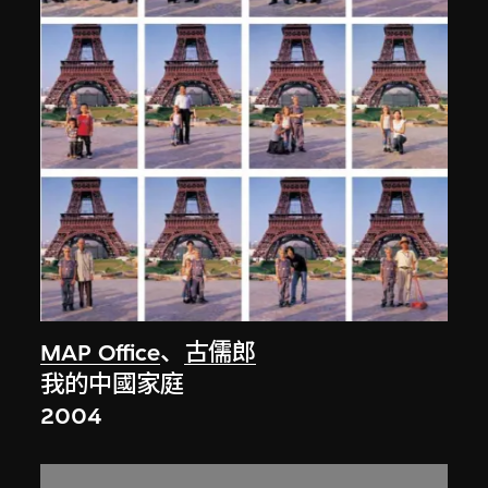
MAP Office
、
古儒郎
我的中國家庭
2004