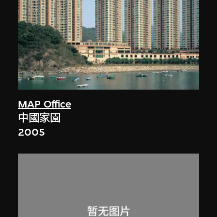
MAP Office
中國家園
2005