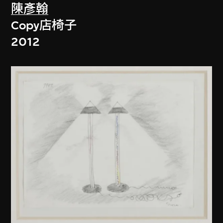
陳彥翰
Copy店椅子
2012