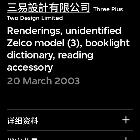
三易設計有限公司
Three Plus
Two Design Limited
Renderings, unidentified
Zelco model (3), booklight
dictionary, reading
accessory
20 March 2003
详细资料