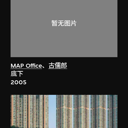
MAP Office
、
古儒郎
底下
2005