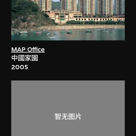
MAP Office
中國家園
2005