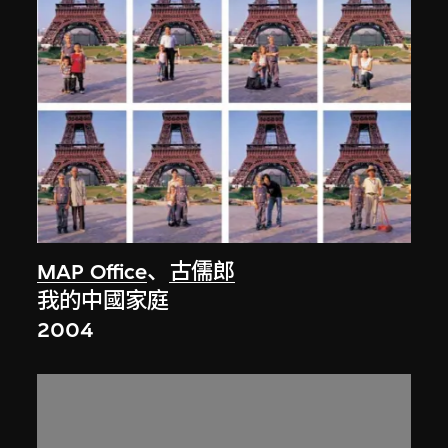
MAP Office
、
古儒郎
我的中國家庭
2004