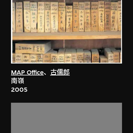
MAP Office
、
古儒郎
南嶺
2005