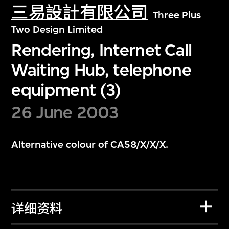
三易設計有限公司
Three Plus
Two Design Limited
Rendering, Internet Call
Waiting Hub, telephone
equipment (3)
26 June 2003
Alternative colour of CA58/X/X/X.
详细资料