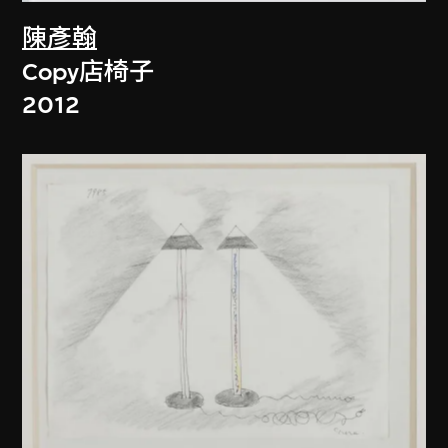
陳彥翰
Copy店椅子
2012