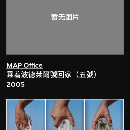
MAP Office
乘着波德萊爾號回家（五號）
2005