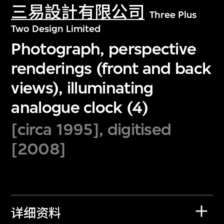
三易設計有限公司
Three Plus
Two Design Limited
Photograph, perspective
renderings (front and back
views), illuminating
analogue clock (4)
[circa 1995], digitised
[2008]
详细资料