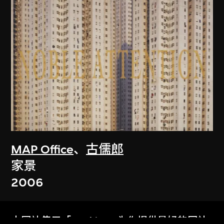
MAP Office
、
古儒郎
家景
2006
本网站使用「Cookies」为你提供最好的网站