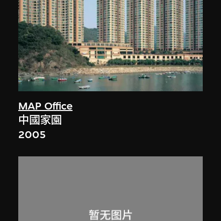
MAP Office
中國家園
2005