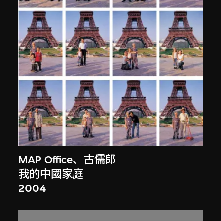
MAP Office
、
古儒郎
我的中國家庭
2004