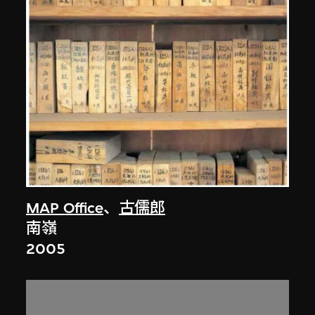
MAP Office
、
古儒郎
南嶺
2005