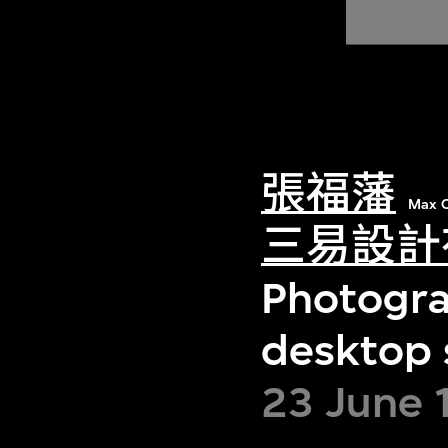
張福藩
Max C
三易設計
Photogra
desktop 
23 June 