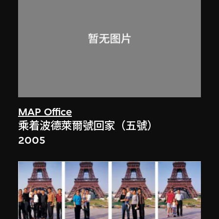
MAP Office
乘着波德萊爾號回家（五號）
2005