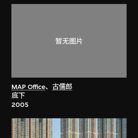
MAP Office
、
古儒郎
底下
2005