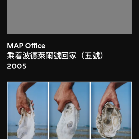
MAP Office
乘着波德萊爾號回家（五號）
2005