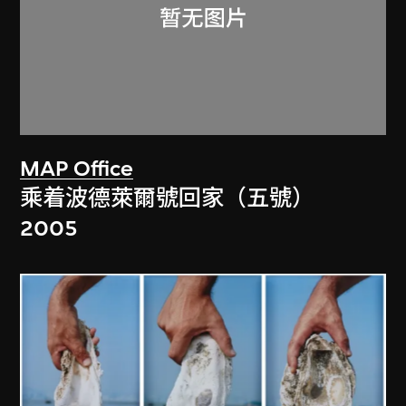
MAP Office
乘着波德萊爾號回家（五號）
2005