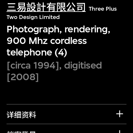
三易設計有限公司
Three Plus
Two Design Limited
Photograph, rendering,
900 Mhz cordless
telephone (4)
[circa 1994], digitised
[2008]
详细资料