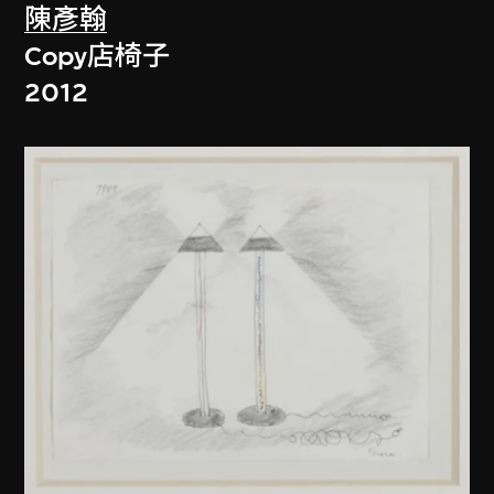
陳彥翰
Copy店椅子
2012