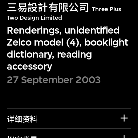
三易設計有限公司
Three Plus
Two Design Limited
Renderings, unidentified
Zelco model (4), booklight
dictionary, reading
accessory
27 September 2003
详细资料