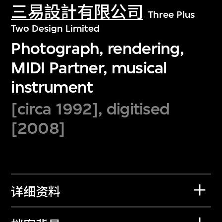
三易設計有限公司
Three Plus
Two Design Limited
Photograph, rendering,
MIDI Partner, musical
instrument
[circa 1992], digitised
[2008]
详细资料