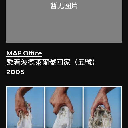
MAP Office
乘着波德萊爾號回家（五號）
2005