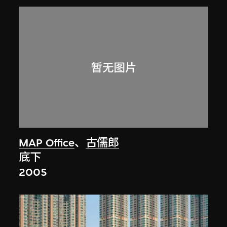
MAP Office
、
古儒郎
底下
2005