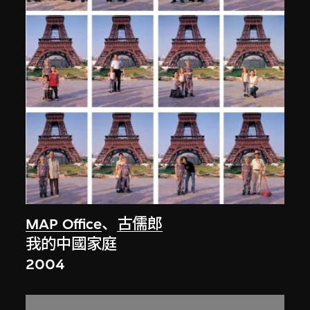
MAP Office
、
古儒郎
我的中國家庭
2004