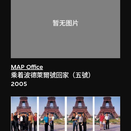
MAP Office
乘着波德萊爾號回家（五號）
2005