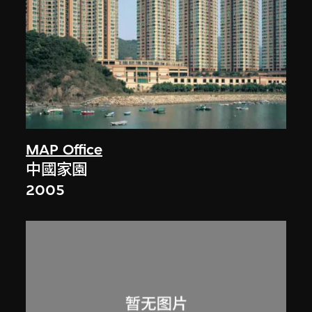
MAP Office
中國家園
2005